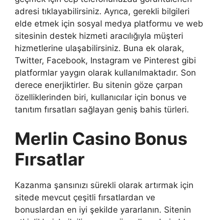
adresi tıklayabilirsiniz. Ayrıca, gerekli bilgileri
elde etmek için sosyal medya platformu ve web
sitesinin destek hizmeti aracılığıyla müşteri
hizmetlerine ulaşabilirsiniz. Buna ek olarak,
Twitter, Facebook, Instagram ve Pinterest gibi
platformlar yaygın olarak kullanılmaktadır. Son
derece enerjiktirler. Bu sitenin göze çarpan
özelliklerinden biri, kullanıcılar için bonus ve
tanıtım fırsatları sağlayan geniş bahis türleri.
Merlin Casino Bonus
Fırsatlar
Kazanma şansınızı sürekli olarak artırmak için
sitede mevcut çeşitli fırsatlardan ve
bonuslardan en iyi şekilde yararlanın. Sitenin