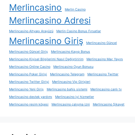
Merlincasino
Merlin Casino
Merlincasino Adresi
Merlincasino Altyapı Arayüzü
Merlin Casino Bonus Fırsatlar
Merlincasino Giriş
Merlincasino Güncel
Merlincasino Güncel Giriş
Merlincasino Kayıp Bonus
Merlincasino Kişisel Bilgilerimi Nasıl Değiştiririm
Merlincasino Maç Yayını
Merlincasino Online Casino
Merlincasino Oyun Bonusu
Merlincasino Poker Girişi
Merlincasino Telegram
Merlincasino Twitter
Merlincasino Twitter Girişi
Merlincasino Vip Girişleri
Merlincasino Yeni Giriş
Merlincasino bahis sistemi
Merlincasino canlı tv
Merlincasino destek yardımı
Merlincasino iyi hizmetler
Merlincasino resim köşesi
Merlincasino çalışma izni
Merlincasino Şikayet