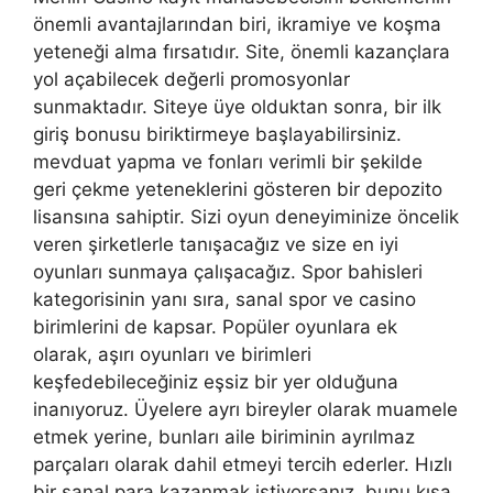
önemli avantajlarından biri, ikramiye ve koşma
yeteneği alma fırsatıdır. Site, önemli kazançlara
yol açabilecek değerli promosyonlar
sunmaktadır. Siteye üye olduktan sonra, bir ilk
giriş bonusu biriktirmeye başlayabilirsiniz.
mevduat yapma ve fonları verimli bir şekilde
geri çekme yeteneklerini gösteren bir depozito
lisansına sahiptir. Sizi oyun deneyiminize öncelik
veren şirketlerle tanışacağız ve size en iyi
oyunları sunmaya çalışacağız. Spor bahisleri
kategorisinin yanı sıra, sanal spor ve casino
birimlerini de kapsar. Popüler oyunlara ek
olarak, aşırı oyunları ve birimleri
keşfedebileceğiniz eşsiz bir yer olduğuna
inanıyoruz. Üyelere ayrı bireyler olarak muamele
etmek yerine, bunları aile biriminin ayrılmaz
parçaları olarak dahil etmeyi tercih ederler. Hızlı
bir sanal para kazanmak istiyorsanız, bunu kısa