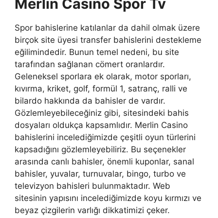
Merlin Casino Spor Tv
Spor bahislerine katılanlar da dahil olmak üzere
birçok site üyesi transfer bahislerini destekleme
eğilimindedir. Bunun temel nedeni, bu site
tarafından sağlanan cömert oranlardır.
Geleneksel sporlara ek olarak, motor sporları,
kıvırma, kriket, golf, formül 1, satranç, ralli ve
bilardo hakkında da bahisler de vardır.
Gözlemleyebileceğiniz gibi, sitesindeki bahis
dosyaları oldukça kapsamlıdır. Merlin Casino
bahislerini incelediğimizde çeşitli oyun türlerini
kapsadığını gözlemleyebiliriz. Bu seçenekler
arasında canlı bahisler, önemli kuponlar, sanal
bahisler, yuvalar, turnuvalar, bingo, turbo ve
televizyon bahisleri bulunmaktadır. Web
sitesinin yapısını incelediğimizde koyu kırmızı ve
beyaz çizgilerin varlığı dikkatimizi çeker.