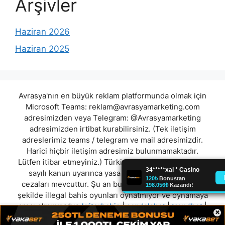
Arşivler
Haziran 2026
Haziran 2025
Avrasya'nın en büyük reklam platformunda olmak için
Microsoft Teams:
reklam@avrasyamarketing.com
adresimizden veya Telegram: @Avrasyamarketing
adresimizden irtibat kurabilirsiniz. (Tek iletişim
adreslerimiz teams / telegram ve mail adresimizdir.
Harici hiçbir iletişim adresimiz bulunmamaktadır.
Lütfen itibar etmeyiniz.) Türkiye yasalarına göre 7258
sayılı kanun uyarınca yasa dışı bahis oynamanın
cezaları mevcuttur. Şu an bulunduğunuz site hiç bir
şekilde illegal bahis oyunları oynatmıyor ve oynamaya
aracı olmuyordur.
kriterbahis
|
sandalsbet
|
trendbet
|
×
kalebetgirisyap
|
bet10bet
|
sesbet
|
between
|
trbet