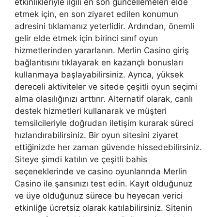
etkinlikleriyle ilgili en son güncellemeleri elde
etmek için, en son ziyaret edilen konumun
adresini tıklamanız yeterlidir. Ardından, önemli
gelir elde etmek için birinci sınıf oyun
hizmetlerinden yararlanın. Merlin Casino giriş
bağlantısını tıklayarak en kazançlı bonusları
kullanmaya başlayabilirsiniz. Ayrıca, yüksek
dereceli aktiviteler ve sitede çeşitli oyun seçimi
alma olasılığınızı arttırır. Alternatif olarak, canlı
destek hizmetleri kullanarak ve müşteri
temsilcileriyle doğrudan iletişim kurarak süreci
hızlandırabilirsiniz. Bir oyun sitesini ziyaret
ettiğinizde her zaman güvende hissedebilirsiniz.
Siteye şimdi katılın ve çeşitli bahis
seçeneklerinde ve casino oyunlarında Merlin
Casino ile şansınızı test edin. Kayıt olduğunuz
ve üye olduğunuz sürece bu heyecan verici
etkinliğe ücretsiz olarak katılabilirsiniz. Sitenin