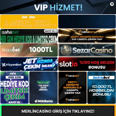
×
MERLİNCASİNO GİRİŞ İÇİN TIKLAYINIZ!