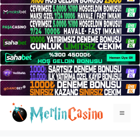
İçeriğe
atla
Menü