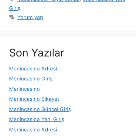
Giriş
Yorum yap
Son Yazılar
Merlincasino Adresi
Merlincasino Giriş
Merlincasino
Merlincasino Şikayet
Merlincasino Güncel Giriş
Merlincasino Yeni Giriş
Merlincasino Adresi