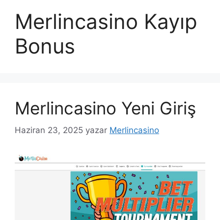
Merlincasino Kayıp
Bonus
Merlincasino Yeni Giriş
Haziran 23, 2025
yazar
Merlincasino