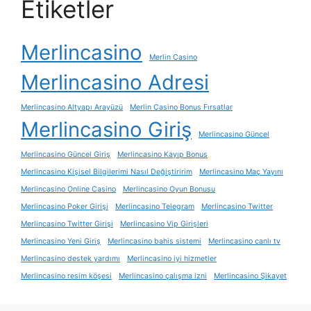
Etiketler
Merlincasino
Merlin Casino
Merlincasino Adresi
Merlincasino Altyapı Arayüzü
Merlin Casino Bonus Fırsatlar
Merlincasino Giriş
Merlincasino Güncel
Merlincasino Güncel Giriş
Merlincasino Kayıp Bonus
Merlincasino Kişisel Bilgilerimi Nasıl Değiştiririm
Merlincasino Maç Yayını
Merlincasino Online Casino
Merlincasino Oyun Bonusu
Merlincasino Poker Girişi
Merlincasino Telegram
Merlincasino Twitter
Merlincasino Twitter Girişi
Merlincasino Vip Girişleri
Merlincasino Yeni Giriş
Merlincasino bahis sistemi
Merlincasino canlı tv
Merlincasino destek yardımı
Merlincasino iyi hizmetler
Merlincasino resim köşesi
Merlincasino çalışma izni
Merlincasino Şikayet