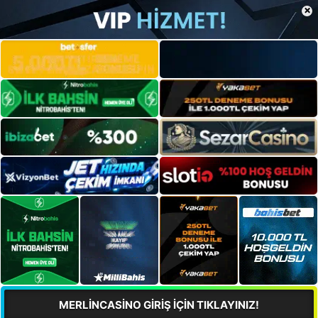
×
MERLİNCASİNO GİRİŞ İÇİN TIKLAYINIZ!