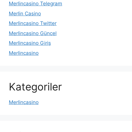
Merlincasino Telegram
Merlin Casino
Merlincasino Twitter
Merlincasino Güncel
Merlincasino Giriş
Merlincasino
Kategoriler
Merlincasino