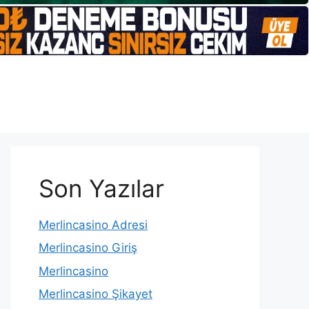
Son Yazılar
Merlincasino Adresi
Merlincasino Giriş
Merlincasino
Merlincasino Şikayet