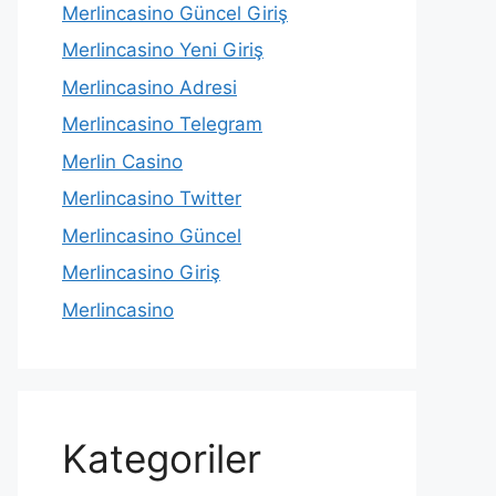
Merlincasino Güncel Giriş
Merlincasino Yeni Giriş
Merlincasino Adresi
Merlincasino Telegram
Merlin Casino
Merlincasino Twitter
Merlincasino Güncel
Merlincasino Giriş
Merlincasino
Kategoriler